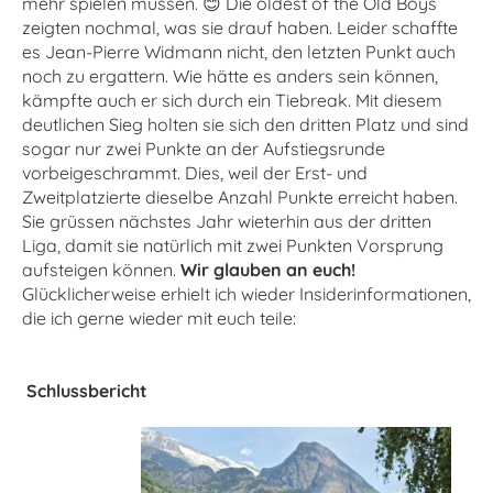
mehr spielen müssen. 😊 Die oldest of the Old Boys
zeigten nochmal, was sie drauf haben. Leider schaffte
es Jean-Pierre Widmann nicht, den letzten Punkt auch
noch zu ergattern. Wie hätte es anders sein können,
kämpfte auch er sich durch ein Tiebreak. Mit diesem
deutlichen Sieg holten sie sich den dritten Platz und sind
sogar nur zwei Punkte an der Aufstiegsrunde
vorbeigeschrammt. Dies, weil der Erst- und
Zweitplatzierte dieselbe Anzahl Punkte erreicht haben.
Sie grüssen nächstes Jahr wieterhin aus der dritten
Liga, damit sie natürlich mit zwei Punkten Vorsprung
aufsteigen können.
Wir glauben an euch!
Glücklicherweise erhielt ich wieder Insiderinformationen,
die ich gerne wieder mit euch teile:
Schlussbericht