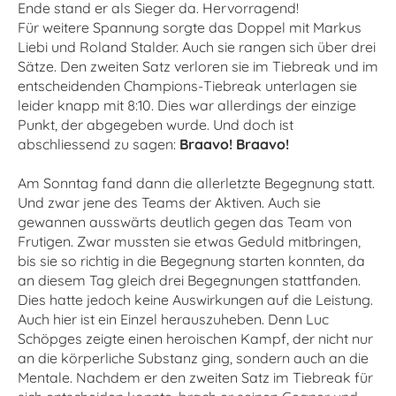
Ende stand er als Sieger da. Hervorragend!
Für weitere Spannung sorgte das Doppel mit Markus
Liebi und Roland Stalder. Auch sie rangen sich über drei
Sätze. Den zweiten Satz verloren sie im Tiebreak und im
entscheidenden Champions-Tiebreak unterlagen sie
leider knapp mit 8:10. Dies war allerdings der einzige
Punkt, der abgegeben wurde. Und doch ist
abschliessend zu sagen:
Braavo! Braavo!
Am Sonntag fand dann die allerletzte Begegnung statt.
Und zwar jene des Teams der Aktiven. Auch sie
gewannen ausswärts deutlich gegen das Team von
Frutigen. Zwar mussten sie etwas Geduld mitbringen,
bis sie so richtig in die Begegnung starten konnten, da
an diesem Tag gleich drei Begegnungen stattfanden.
Dies hatte jedoch keine Auswirkungen auf die Leistung.
Auch hier ist ein Einzel herauszuheben. Denn Luc
Schöpges zeigte einen heroischen Kampf, der nicht nur
an die körperliche Substanz ging, sondern auch an die
Mentale. Nachdem er den zweiten Satz im Tiebreak für