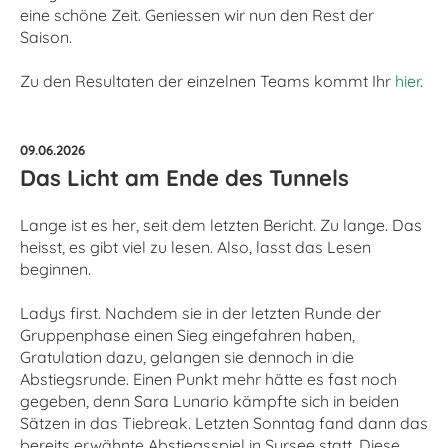
eine schöne Zeit. Geniessen wir nun den Rest der
Saison.
Zu den Resultaten der einzelnen Teams kommt Ihr
hier
.
09.06.2026
Das Licht am Ende des Tunnels
Lange ist es her, seit dem letzten Bericht. Zu lange. Das
heisst, es gibt viel zu lesen. Also, lasst das Lesen
beginnen.
Ladys first. Nachdem sie in der letzten Runde der
Gruppenphase einen Sieg eingefahren haben,
Gratulation dazu, gelangen sie dennoch in die
Abstiegsrunde. Einen Punkt mehr hätte es fast noch
gegeben, denn Sara Lunario kämpfte sich in beiden
Sätzen in das Tiebreak. Letzten Sonntag fand dann das
bereits erwähnte Abstiegsspiel in Sursee statt. Diese