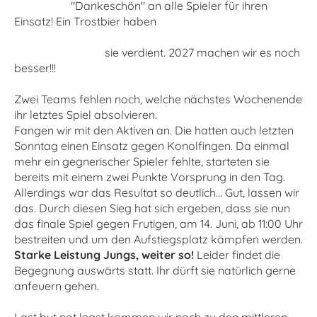
"Dankeschön" an alle Spieler für ihren
Einsatz! Ein Trostbier haben
sie verdient. 2027 machen wir es noch
besser!!!
Zwei Teams fehlen noch, welche nächstes Wochenende
ihr letztes Spiel absolvieren.
Fangen wir mit den Aktiven an. Die hatten auch letzten
Sonntag einen Einsatz gegen Konolfingen. Da einmal
mehr ein gegnerischer Spieler fehlte, starteten sie
bereits mit einem zwei Punkte Vorsprung in den Tag.
Allerdings war das Resultat so deutlich... Gut, lassen wir
das. Durch diesen Sieg hat sich ergeben, dass sie nun
das finale Spiel gegen Frutigen, am 14. Juni, ab 11:00 Uhr
bestreiten und um den Aufstiegsplatz kämpfen werden.
Starke Leistung Jungs, weiter so!
Leider findet die
Begegnung auswärts statt. Ihr dürft sie natürlich gerne
anfeuern gehen.
Last but not least kommen wir noch zu den mittleren