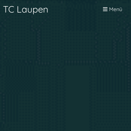
TC Laupen
Menü