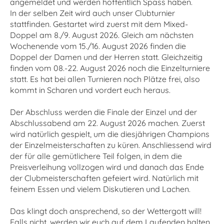
angemeldet und werden hoffentlich Spass haben.
In der selben Zeit wird auch unser Clubturnier
stattfinden. Gestartet wird zuerst mit dem Mixed-
Doppel am 8./9. August 2026. Gleich am nächsten
Wochenende vom 15./16. August 2026 finden die
Doppel der Damen und der Herren statt. Gleichzeitig
finden vom 08.-22. August 2026 noch die Einzelturniere
statt. Es hat bei allen Turnieren noch Plätze frei, also
kommt in Scharen und vordert euch heraus.
Der Abschluss werden die Finale der Einzel und der
Abschlussabend am 22. August 2026 machen. Zuerst
wird natürlich gespielt, um die diesjährigen Champions
der Einzelmeisterschaften zu küren. Anschliessend wird
der für alle gemütlichere Teil folgen, in dem die
Preisverleihung vollzogen wird und danach das Ende
der Clubmeisterschaften gefeiert wird. Natürlich mit
feinem Essen und vielem Diskutieren und Lachen.
Das klingt doch ansprechend, so der Wettergott will!
Falls nicht, werden wir euch auf dem Laufenden halten.