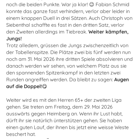
noch die beiden Punkte. War ja klar! 😉 Fabian Schmid
konnte das ganze fast verhindern, verlor aber leider in
einem knappen Duell in drei Sätzen. Auch Christoph von
Siebenthal schaffte es fast in den dritten Satz, verlor
den Zweiten allerdings im Tiebreak.
Weiter kämpfen,
Jungs!
Trotz alledem, grüssen die Jungs zwischenzeitlich von
der Tabellenspitze. Die Plätze zwei bis fünf werden nun
noch am 31. Mai 2026 ihre dritten Spiele absolvieren und
danach werden wir sehen, von welchem Platz aus sie
den spannenden Spitzenkampf in den letzten zwei
Runden angreiffen werden. Da bleibt zu sagen:
Augen
auf die Doppel!
😋
Weiter wird es mit den Herren 65+ der zweiten Liga
gehen. Sie treten am Freitag, dem 29. Mai 2026
ausswärts gegen Heimberg an. Wenn ihr Lust habt,
dürft ihr sie natürlich ünterstützen gehen. Sie haben
einen guten Lauf, der ihnen bis jetzt eine weisse Weste
beschert hat.