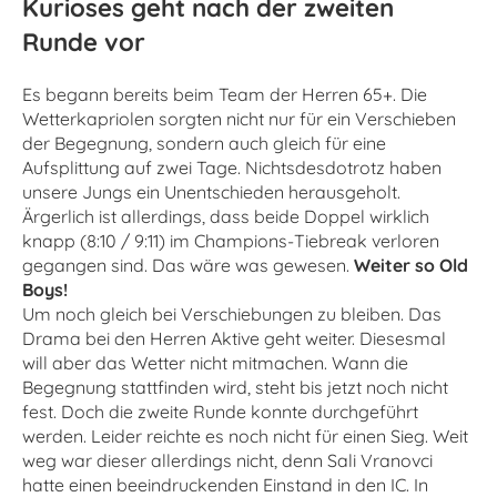
Kurioses geht nach der zweiten
Runde vor
Es begann bereits beim Team der Herren 65+. Die
Wetterkapriolen sorgten nicht nur für ein Verschieben
der Begegnung, sondern auch gleich für eine
Aufsplittung auf zwei Tage. Nichtsdesdotrotz haben
unsere Jungs ein Unentschieden herausgeholt.
Ärgerlich ist allerdings, dass beide Doppel wirklich
knapp (8:10 / 9:11) im Champions-Tiebreak verloren
gegangen sind. Das wäre was gewesen.
Weiter so Old
Boys!
Um noch gleich bei Verschiebungen zu bleiben. Das
Drama bei den Herren Aktive geht weiter. Diesesmal
will aber das Wetter nicht mitmachen. Wann die
Begegnung stattfinden wird, steht bis jetzt noch nicht
fest. Doch die zweite Runde konnte durchgeführt
werden. Leider reichte es noch nicht für einen Sieg. Weit
weg war dieser allerdings nicht, denn Sali Vranovci
hatte einen beeindruckenden Einstand in den IC. In