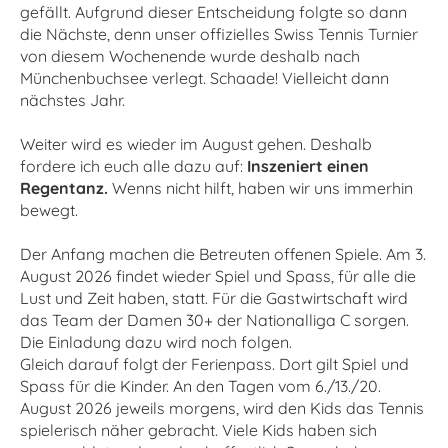
gefällt. Aufgrund dieser Entscheidung folgte so dann
die Nächste, denn unser offizielles Swiss Tennis Turnier
von diesem Wochenende wurde deshalb nach
Münchenbuchsee verlegt. Schaade! Vielleicht dann
nächstes Jahr.
Weiter wird es wieder im August gehen. Deshalb
fordere ich euch alle dazu auf:
Inszeniert einen
Regentanz.
Wenns nicht hilft, haben wir uns immerhin
bewegt.
Der Anfang machen die Betreuten offenen Spiele. Am 3.
August 2026 findet wieder Spiel und Spass, für alle die
Lust und Zeit haben, statt. Für die Gastwirtschaft wird
das Team der Damen 30+ der Nationalliga C sorgen.
Die Einladung dazu wird noch folgen.
Gleich darauf folgt der Ferienpass. Dort gilt Spiel und
Spass für die Kinder. An den Tagen vom 6./13./20.
August 2026 jeweils morgens, wird den Kids das Tennis
spielerisch näher gebracht. Viele Kids haben sich