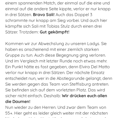
einem spannenden Match, der einmal auf die eine und
einmal auf die andere Seite kippte, verlor er nur knapp
in drei Sätzen.
Bravo Sali!
Auch das Doppel 3
schrammte nur knapp am Sieg vorbei. Und auch hier
kämpfte sich Sali mit Tobias Stulz durch einen drei
Sätzer. Trotzdem:
Gut gekämpft!
Kommen wir zur Abwechslung zu unseren Ladys. Sie
haben es anscheinend mit einer ziemlich starken
Gruppe zu tun. Auch diese Begegnung ging verloren.
Und im Vergleich mit letzter Runde noch etwas mehr.
Ein Punkt hätte es fast gegeben, denn Elvira Del Matto
verlor nur knapp in drei Sätzen. Der nächste Einsatz
entscheidet nun, wer in die Abstiegsrunde gelangt, denn
Sie werden gegen das Team von Steffisburg antreten.
Sie befinden sich auf dem vorletzten Platz. Das wird
sicher nicht einfach. Deshalb:
Wir drücken euch allen
die Daumen!
Nun wieder zu den Herren. Und zwar dem Team von
55+. Hier geht es leider gleich weiter mit der nächsten