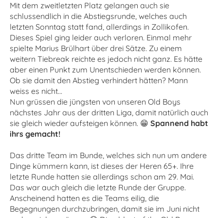
Mit dem zweitletzten Platz gelangen auch sie
schlussendlich in die Abstiegsrunde, welches auch
letzten Sonntag statt fand, allerdings in Zollikofen.
Dieses Spiel ging leider auch verloren. Einmal mehr
spielte Marius Brülhart über drei Sätze. Zu einem
weitern Tiebreak reichte es jedoch nicht ganz. Es hätte
aber einen Punkt zum Unentschieden werden können.
Ob sie damit den Abstieg verhindert hätten? Mann
weiss es nicht...
Nun grüssen die jüngsten von unseren Old Boys
nächstes Jahr aus der dritten Liga, damit natürlich auch
sie gleich wieder aufsteigen können. 😁
Spannend habt
ihrs gemacht!
Das dritte Team im Bunde, welches sich nun um andere
Dinge kümmern kann, ist dieses der Heren 65+. Ihre
letzte Runde hatten sie allerdings schon am 29. Mai.
Das war auch gleich die letzte Runde der Gruppe.
Anscheinend hatten es die Teams eilig, die
Begegnungen durchzubringen, damit sie im Juni nicht