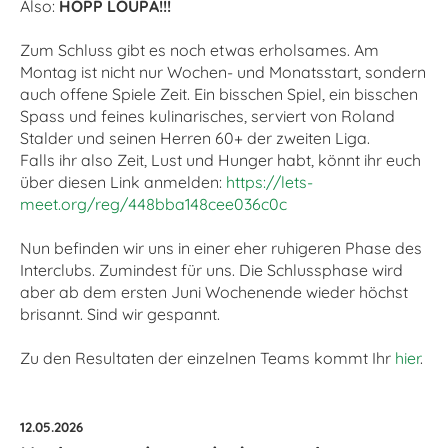
Also:
HOPP LOUPÄ!!!
Zum Schluss gibt es noch etwas erholsames. Am
Montag ist nicht nur Wochen- und Monatsstart, sondern
auch offene Spiele Zeit. Ein bisschen Spiel, ein bisschen
Spass und feines kulinarisches, serviert von Roland
Stalder und seinen Herren 60+ der zweiten Liga.
Falls ihr also Zeit, Lust und Hunger habt, könnt ihr euch
über diesen Link anmelden:
https://lets-
meet.org/reg/448bba148cee036c0c
Nun befinden wir uns in einer eher ruhigeren Phase des
Interclubs. Zumindest für uns. Die Schlussphase wird
aber ab dem ersten Juni Wochenende wieder höchst
brisannt. Sind wir gespannt.
Zu den Resultaten der einzelnen Teams kommt Ihr
hier
.
12.05.2026