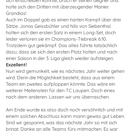
sich entscheiden konnte, brach er seinen Gegner und
holte sich den Dritten mit überzeugender Manier.
Grandios!
Auch im Doppel gab es einen harten Kampf über drei
Sätze. Jonas Geissbühler und Nils von Siebenthal
holten sich den ersten Satz in einem Long-Set, doch
leider verloren sie im Champions-Tiebreak 6:10.
Trotzdem gut gekämpf. Das alles führte tatsächlich
dazu, dass sie sich den ersten Platz holten und nach
einer Saison in der 3. Liga gleich wieder aufsteigen.
Exzellent!
Nun wird gemunkelt, wie es nächstes Jahr weiter gehen
wird. Denn die Möglichkeit besteht, dass aus einem
Team ein zweites aufploppen könnte. Das wäre ein
weiterer Meilenstein für den TC Laupen. Doch eines
nach dem anderen. Lassen wir uns überraschen.
Am Ende wurde es also doch noch versöhnlich und mit
einem solchen Abschluss kann mann gewiss gut Leben.
Sind wir gespannt, was das nächste Jahr so mit sich
bringt. Danke an alle Teams fürs mitmachen. Es war