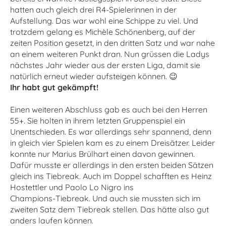
hatten auch gleich drei R4-Spielerinnen in der
Aufstellung. Das war wohl eine Schippe zu viel. Und
trotzdem gelang es Michèle Schönenberg, auf der
zeiten Position gesetzt, in den dritten Satz und war nahe
an einem weiteren Punkt dran. Nun grüssen die Ladys
nächstes Jahr wieder aus der ersten Liga, damit sie
natürlich erneut wieder aufsteigen können. 😉
Ihr habt gut gekämpft!
Einen weiteren Abschluss gab es auch bei den Herren
55+. Sie holten in ihrem letzten Gruppenspiel ein
Unentschieden. Es war allerdings sehr spannend, denn
in gleich vier Spielen kam es zu einem Dreisätzer. Leider
konnte nur Marius Brülhart einen davon gewinnen.
Dafür musste er allerdings in den ersten beiden Sätzen
gleich ins Tiebreak. Auch im Doppel schafften es Heinz
Hostettler und Paolo Lo Nigro ins
Champions-Tiebreak. Und auch sie mussten sich im
zweiten Satz dem Tiebreak stellen. Das hätte also gut
anders laufen können.