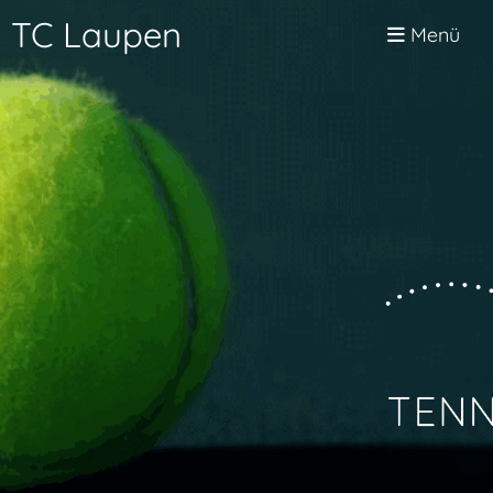
TC Laupen
Menü