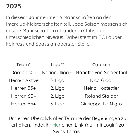
2025
In diesem Jahr nehmen 6 Mannschaften an den
Interclub-Meisterschaften teil. Jede Saison messen sich
unsere Mannschaften mit anderen Clubs auf
unterschiedlichen Niveaus. Dabei steht im TC Laupen
Fairness und Spass an oberster Stelle.
Team*
Liga**
Captain
Damen 30+
Nationalliga C
Nanette von Siebenthal
Herren Aktive
3. Liga
Nico Gloor
Herren 55+
2. Liga
Heinz Hostettler
Herren 60+
2. Liga
Roland Stalder
Herren 65+
3. Liga
Giuseppe Lo Nigro
Um einen Überblick aller Termine der Begenungen zu
erhalten, findet ihr
hier
einen Link (nur mit Login) zu
Swiss Tennis.